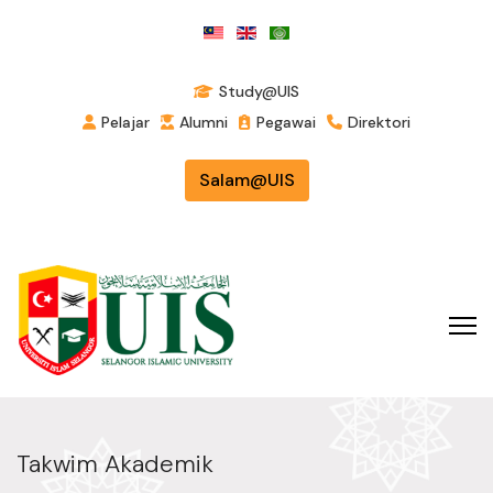
Study@UIS
Pelajar
Alumni
Pegawai
Direktori
Salam@UIS
Takwim Akademik