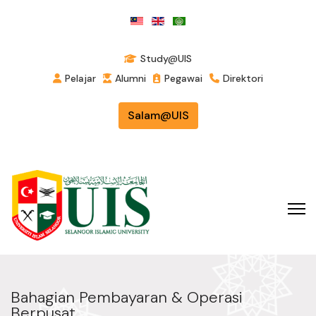
Study@UIS
Pelajar
Alumni
Pegawai
Direktori
Salam@UIS
Bahagian Pembayaran & Operasi
Berpusat