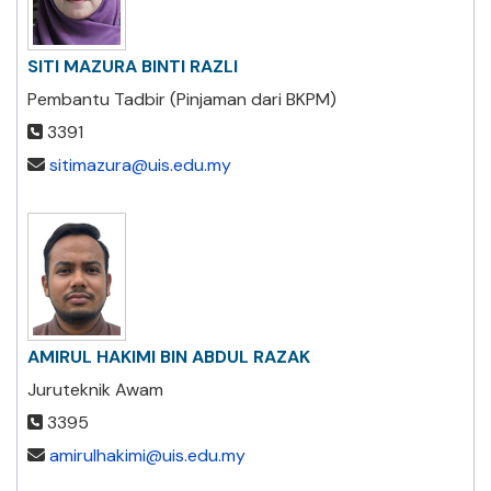
SITI MAZURA BINTI RAZLI
Pembantu Tadbir (Pinjaman dari BKPM)
3391
sitimazura@uis.edu.my
AMIRUL HAKIMI BIN ABDUL RAZAK
Juruteknik Awam
3395
amirulhakimi@uis.edu.my