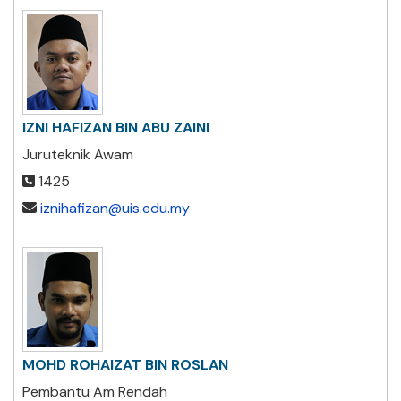
IZNI HAFIZAN BIN ABU ZAINI
Juruteknik Awam
1425
iznihafizan@uis.edu.my
MOHD ROHAIZAT BIN ROSLAN
Pembantu Am Rendah