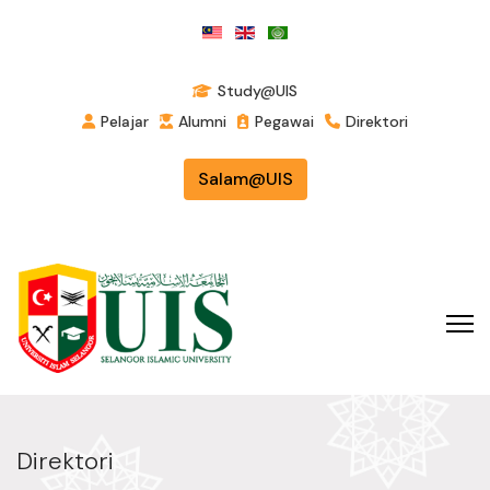
Study@UIS
Pelajar
Alumni
Pegawai
Direktori
Salam@UIS
Direktori