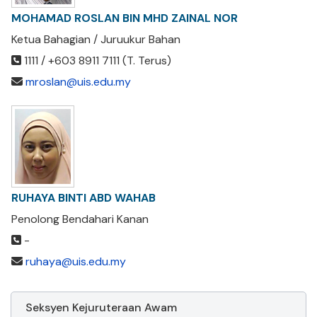
MOHAMAD ROSLAN BIN MHD ZAINAL NOR
Ketua Bahagian / Juruukur Bahan
1111 / +603 8911 7111 (T. Terus)
mroslan@uis.edu.my
RUHAYA BINTI ABD WAHAB
Penolong Bendahari Kanan
-
ruhaya@uis.edu.my
Seksyen Kejuruteraan Awam