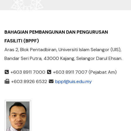
BAHAGIAN PEMBANGUNAN DAN PENGURUSAN
FASILITI (BPPF)
Aras 2, Blok Pentadbiran, Universiti Islam Selangor (UIS),
Bandar Seri Putra, 43000 Kajang, Selangor Darul Ehsan.
+603 8911 7000
+603 8911 7007 (Pejabat Am)
+603 8926 6532
bppf@uis.edu.my