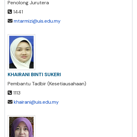
Penolong Jurutera
1441
mtarmizi@uis.edu.my
KHAIRANI BINTI SUKERI
Pembantu Tadbir (Kesetiausahaan)
1113
khairani@uis.edu.my