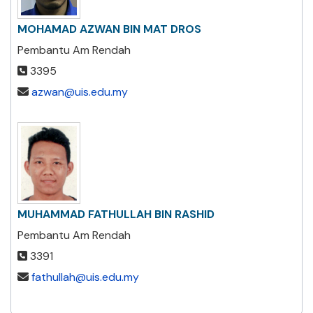
MOHAMAD AZWAN BIN MAT DROS
Pembantu Am Rendah
3395
azwan@uis.edu.my
MUHAMMAD FATHULLAH BIN RASHID
Pembantu Am Rendah
3391
fathullah@uis.edu.my