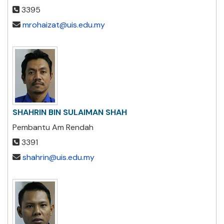
3395
mrohaizat@uis.edu.my
SHAHRIN BIN SULAIMAN SHAH
Pembantu Am Rendah
3391
shahrin@uis.edu.my