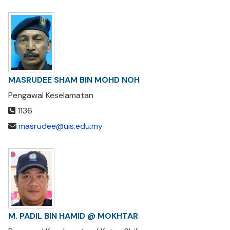
MASRUDEE SHAM BIN MOHD NOH
Pengawal Keselamatan
1136
masrudee@uis.edu.my
M. PADIL BIN HAMID @ MOKHTAR