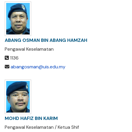
ABANG OSMAN BIN ABANG HAMZAH
Pengawal Keselamatan
1136
abangosman@uis.edu.my
MOHD HAFIZ BIN KARIM
Pengawal Keselamatan / Ketua Shif