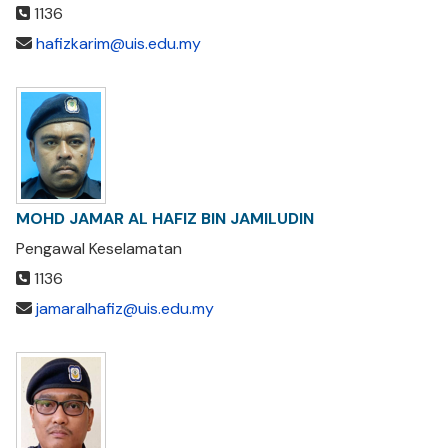
1136
hafizkarim@uis.edu.my
MOHD JAMAR AL HAFIZ BIN JAMILUDIN
Pengawal Keselamatan
1136
jamaralhafiz@uis.edu.my