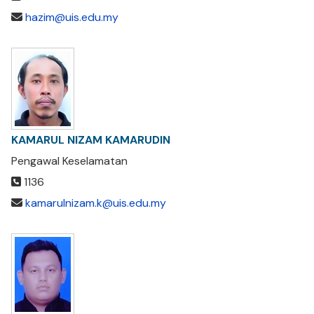
hazim@uis.edu.my
KAMARUL NIZAM KAMARUDIN
Pengawal Keselamatan
1136
kamarulnizam.k@uis.edu.my