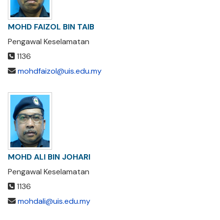
MOHD FAIZOL BIN TAIB
Pengawal Keselamatan
1136
mohdfaizol@uis.edu.my
MOHD ALI BIN JOHARI
Pengawal Keselamatan
1136
mohdali@uis.edu.my