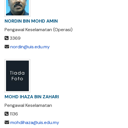
NORDIN BIN MOHD AMIN
Pengawal Keselamatan (Operasi)
3369
nordin@uis.edu.my
MOHD IHAZA BIN ZAHARI
Pengawal Keselamatan
1136
mohdihaza@uis.edu.my