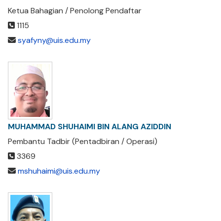
Ketua Bahagian / Penolong Pendaftar
1115
syafyny@uis.edu.my
MUHAMMAD SHUHAIMI BIN ALANG AZIDDIN
Pembantu Tadbir (Pentadbiran / Operasi)
3369
mshuhaimi@uis.edu.my