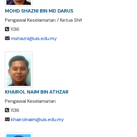
MOHD SHAZNI BIN MD DARUS
Pengawal Keselamatan / Ketua Shif
1136
mshazni@uis.edu.my
KHAIROL NAIM BIN ATHZAR
Pengawal Keselamatan
1136
khairolnaim@uis.edu.my