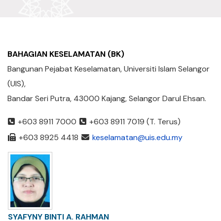
BAHAGIAN KESELAMATAN (BK)
Bangunan Pejabat Keselamatan, Universiti Islam Selangor
(UIS),
Bandar Seri Putra, 43000 Kajang, Selangor Darul Ehsan.
+603 8911 7000
+603 8911 7019 (T. Terus)
+603 8925 4418
keselamatan@uis.edu.my
SYAFYNY BINTI A. RAHMAN