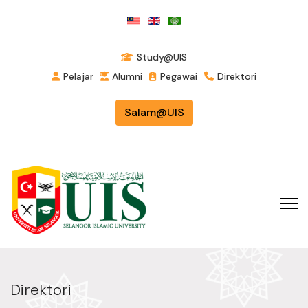
Study@UIS
Pelajar
Alumni
Pegawai
Direktori
Salam@UIS
Direktori