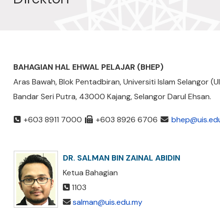
BAHAGIAN HAL EHWAL PELAJAR (BHEP)
Aras Bawah, Blok Pentadbiran, Universiti Islam Selangor (UI
Bandar Seri Putra, 43000 Kajang, Selangor Darul Ehsan.
+603 8911 7000
+603 8926 6706
bhep@uis.ed
DR. SALMAN BIN ZAINAL ABIDIN
Ketua Bahagian
1103
salman@uis.edu.my