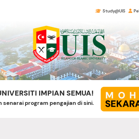
Study@UIS
Pe
 UNIVERSITI IMPIAN SEMUA!
enarai program pengajian di sini.