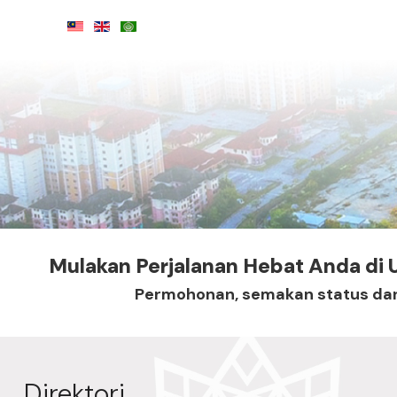
Mulakan Perjalanan Hebat Anda di
Permohonan, semakan status dan s
Direktori