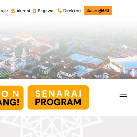
Salam@UIS
lajar
Alumni
Pegawai
Direktori