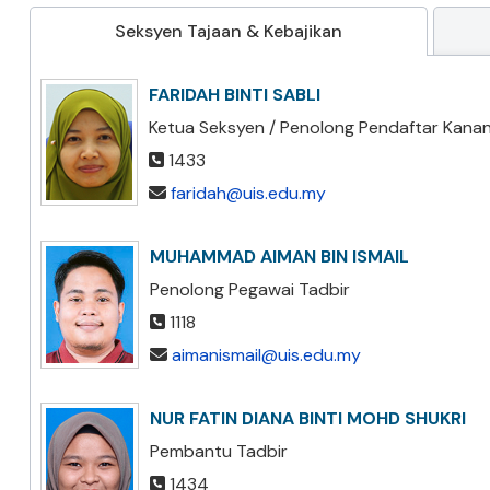
Seksyen Tajaan & Kebajikan
FARIDAH BINTI SABLI
Ketua Seksyen / Penolong Pendaftar Kana
1433
faridah@uis.edu.my
MUHAMMAD AIMAN BIN ISMAIL
Penolong Pegawai Tadbir
1118
aimanismail@uis.edu.my
NUR FATIN DIANA BINTI MOHD SHUKRI
Pembantu Tadbir
1434